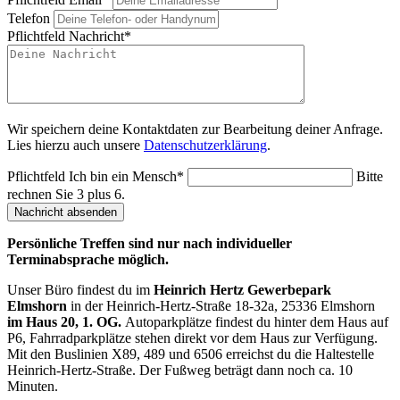
Telefon
Pflichtfeld
Nachricht
*
Wir speichern deine Kontaktdaten zur Bearbeitung deiner Anfrage.
Lies hierzu auch unsere
Datenschutzerklärung
.
Pflichtfeld
Ich bin ein Mensch
*
Bitte
rechnen Sie 3 plus 6.
Nachricht absenden
Persönliche Treffen sind nur nach individueller
Terminabsprache möglich.
Unser Büro findest du im
Heinrich Hertz Gewerbepark
Elmshorn
in der Heinrich-Hertz-Straße 18-32a, 25336 Elmshorn
im Haus 20, 1. OG.
Autoparkplätze findest du hinter dem Haus auf
P6, Fahrradparkplätze stehen direkt vor dem Haus zur Verfügung.
Mit den Buslinien X89, 489 und 6506 erreichst du die Haltestelle
Heinrich-Hertz-Straße. Der Fußweg beträgt dann noch ca. 10
Minuten.