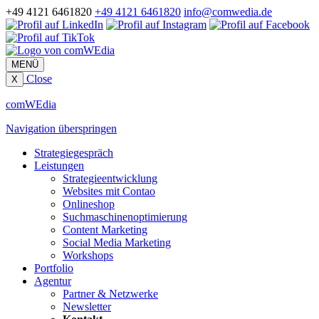
+49 4121 6461820
+49 4121 6461820
info@comwedia.de
MENÜ
Close
X
comWEdia
Navigation überspringen
Strategiegespräch
Leistungen
Strategieentwicklung
Websites mit Contao
Onlineshop
Suchmaschinen­optimierung
Content Marketing
Social Media Marketing
Workshops
Portfolio
Agentur
Partner & Netzwerke
Newsletter