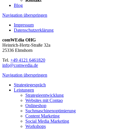
Kontakt
Blog
Navigation überspringen
Impressum
Datenschutzerklärung
comWEdia OHG
Heinrich-Hertz-Straße 32a
25336 Elmshorn
Tel.
+49 4121 6461820
info@comwedia.de
Navigation überspringen
Strategiegespräch
Leistungen
Strategieentwicklung
Websites mit Contao
Onlineshop
Suchmaschinen­optimierung
Content Marketing
Social Media Marketing
Workshops